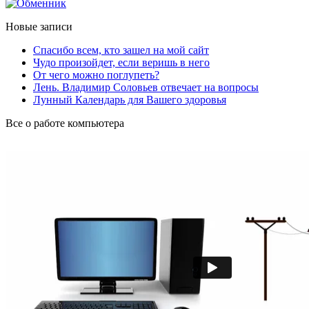
Новые записи
Спасибо всем, кто зашел на мой сайт
Чудо произойдет, если веришь в него
От чего можно поглупеть?
Лень. Владимир Соловьев отвечает на вопросы
Лунный Календарь для Вашего здоровья
Все о работе компьютера