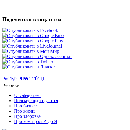
Поделиться в соц. сетях
РќСЂР°РІРёС‚СЃСЏ
Рубрики
Uncategorized
Почему люди сдаются
Про бизнес
Про жизнь
Про здоровье
Про комп-р от А до Я