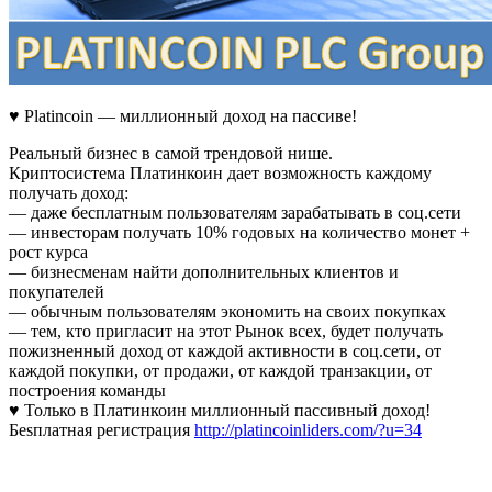
♥ Platincoin — миллионный доход на пассиве!
Реальный бизнес в самой трендовой нише.
Криптосистема Платинкоин дает возможность каждому
получать доход:
— даже бесплатным пользователям зарабатывать в соц.сети
— инвесторам получать 10% годовых на количество монет +
рост курса
— бизнесменам найти дополнительных клиентов и
покупателей
— обычным пользователям экономить на своих покупках
— тем, кто пригласит на этот Рынок всех, будет получать
пожизненный доход от каждой активности в соц.сети, от
каждой покупки, от продажи, от каждой транзакции, от
построения команды
♥ Только в Платинкоин миллионный пассивный доход!
Беsплатная регистрация
http://platincoinliders.com/?u=34