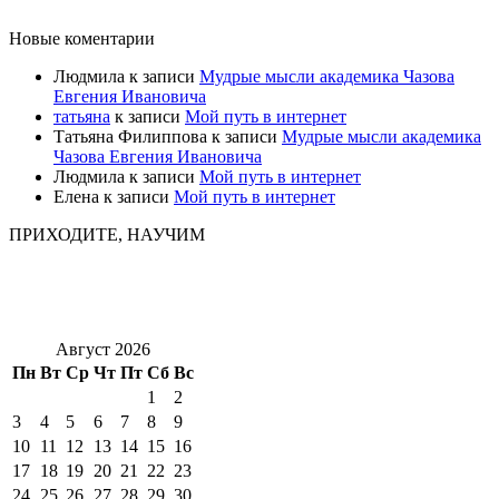
Новые коментарии
Людмила
к записи
Мудрые мысли академика Чазова
Евгения Ивановича
татьяна
к записи
Мой путь в интернет
Татьяна Филиппова
к записи
Мудрые мысли академика
Чазова Евгения Ивановича
Людмила
к записи
Мой путь в интернет
Елена
к записи
Мой путь в интернет
ПРИХОДИТЕ, НАУЧИМ
Август 2026
Пн
Вт
Ср
Чт
Пт
Сб
Вс
1
2
3
4
5
6
7
8
9
10
11
12
13
14
15
16
17
18
19
20
21
22
23
24
25
26
27
28
29
30