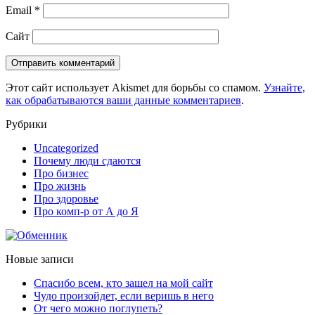
Email
*
Сайт
Этот сайт использует Akismet для борьбы со спамом.
Узнайте,
как обрабатываются ваши данные комментариев
.
Рубрики
Uncategorized
Почему люди сдаются
Про бизнес
Про жизнь
Про здоровье
Про комп-р от А до Я
Новые записи
Спасибо всем, кто зашел на мой сайт
Чудо произойдет, если веришь в него
От чего можно поглупеть?