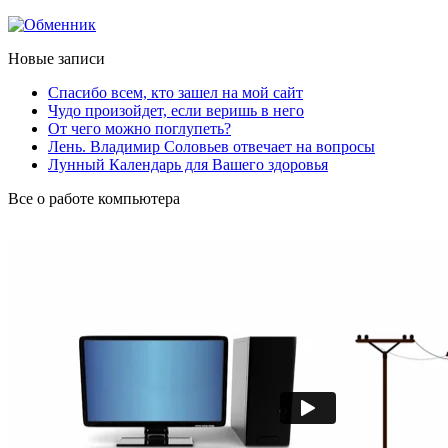
Новые записи
Спасибо всем, кто зашел на мой сайт
Чудо произойдет, если веришь в него
От чего можно поглупеть?
Лень. Владимир Соловьев отвечает на вопросы
Лунный Календарь для Вашего здоровья
Все о работе компьютера