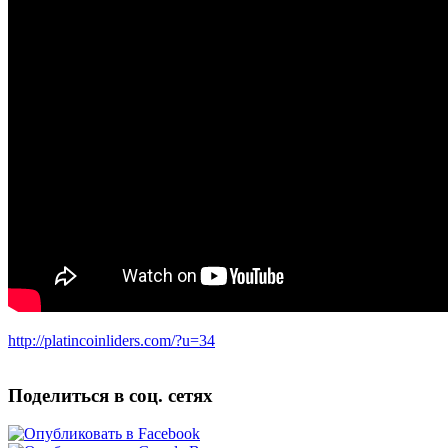
http://platincoinliders.com/?u=34
Поделиться в соц. сетях