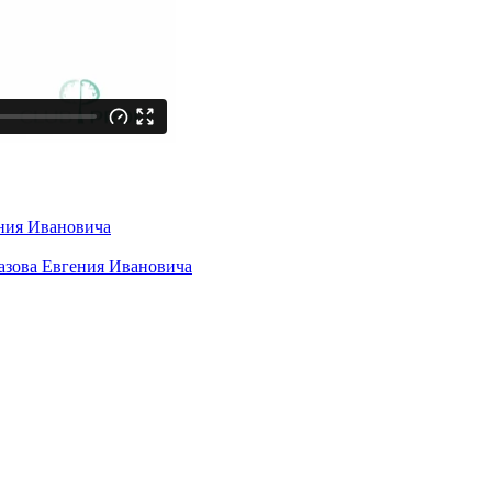
ния Ивановича
азова Евгения Ивановича