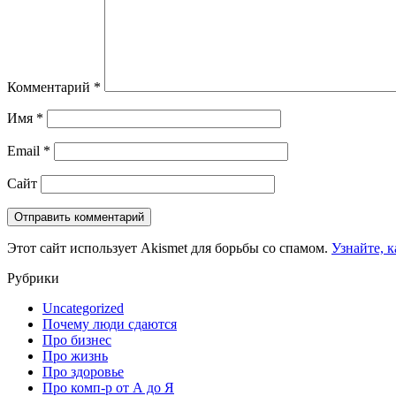
Комментарий
*
Имя
*
Email
*
Сайт
Этот сайт использует Akismet для борьбы со спамом.
Узнайте, 
Рубрики
Uncategorized
Почему люди сдаются
Про бизнес
Про жизнь
Про здоровье
Про комп-р от А до Я