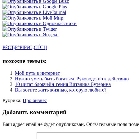
РќСЂР°РІРёС‚СЃСЏ
похожие темыts:
Мой путь в интернет
Нужно уметь быть богатым. Руководство к действию
10 цитат блокчейн-гения Виталика Бутерина
Вы хотите жить жизнью, которую любите?
Рубрика:
Про бизнес
Добавить комментарий
Ваш адрес email не будет опубликован.
Обязательные поля пом