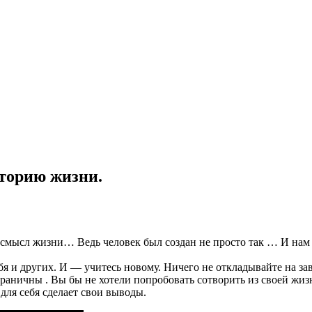
торию жизни.
 смысл жизни… Ведь человек был создан не просто так … И нам 
бя и других. И — учитесь новому. Ничего не откладывайте на зав
граничны . Вы бы не хотели попробовать сотворить из своей жизн
ля себя сделает свои выводы.