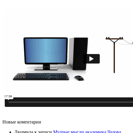
Новые коментарии
Людмила
к записи
Мудрые мысли академика Чазова