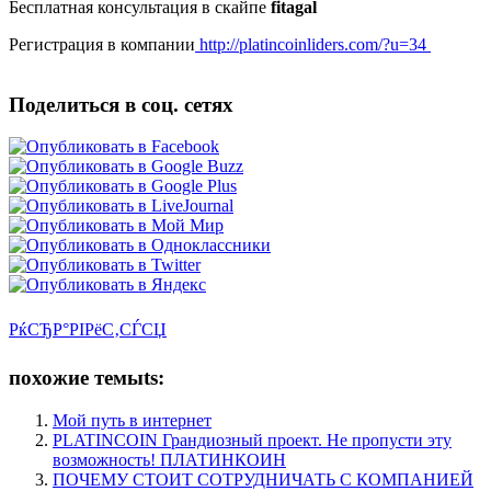
Бесплатная консультация в скайпе
fitagal
Регистрация в компании
http://platincoinliders.com/?u=34
Поделиться в соц. сетях
РќСЂР°РІРёС‚СЃСЏ
похожие темыts:
Мой путь в интернет
PLATINCOIN Грандиозный проект. Не пропусти эту
возможность! ПЛАТИНКОИН
ПОЧЕМУ СТОИТ СОТРУДНИЧАТЬ С КОМПАНИЕЙ