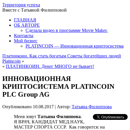
Территория успеха
Вместе с Татьяной Филипповой
ГЛАВНАЯ
ОБ АВТОРЕ
Сделала видео в программе Movie Maker.
Контакты
Мой бизнес
PLATINCOIN — Инновационная криптосистема
Платинкоин. Как стать богатым Советы богатейших людей
Platincoin
»
«
ПЛАТИНКОИН. Денег МНОГО не бывает!
ИННОВАЦИОННАЯ
КРИПТОСИСТЕМА PLATINCOIN
PLC Group AG
Опубликовано
10.08.2017
|
Автор:
Татьяна Филиппова
Меня зовут
Татьяна Филиппова
.
Я ВРАЧ, КАНДИДАТ МЕД.НАУК,
МАСТЕР СПОРТА СССР. Как говорится: на