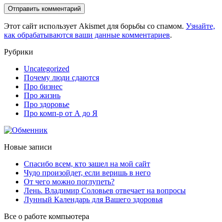
Этот сайт использует Akismet для борьбы со спамом.
Узнайте,
как обрабатываются ваши данные комментариев
.
Рубрики
Uncategorized
Почему люди сдаются
Про бизнес
Про жизнь
Про здоровье
Про комп-р от А до Я
Новые записи
Спасибо всем, кто зашел на мой сайт
Чудо произойдет, если веришь в него
От чего можно поглупеть?
Лень. Владимир Соловьев отвечает на вопросы
Лунный Календарь для Вашего здоровья
Все о работе компьютера