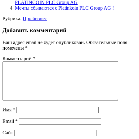
PLATINCOIN PLC Group AG
Мечты сбываются с Platinkoin PLC Group AG !
Рубрика:
Про бизнес
Добавить комментарий
Ваш адрес email не будет опубликован.
Обязательные поля
помечены
*
Комментарий
*
Имя
*
Email
*
Сайт