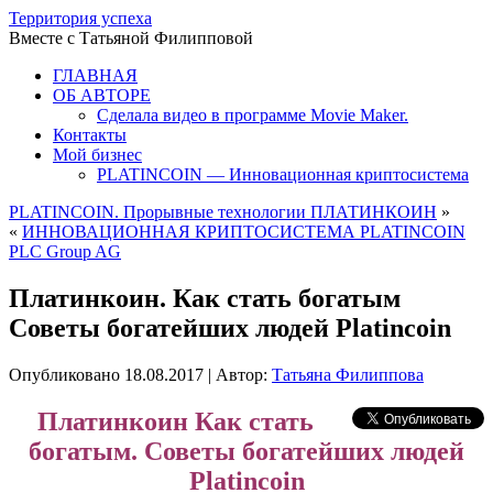
Территория успеха
Вместе с Татьяной Филипповой
ГЛАВНАЯ
ОБ АВТОРЕ
Сделала видео в программе Movie Maker.
Контакты
Мой бизнес
PLATINCOIN — Инновационная криптосистема
PLATINCOIN. Прорывные технологии ПЛАТИНКОИН
»
«
ИННОВАЦИОННАЯ КРИПТОСИСТЕМА PLATINCOIN
PLC Group AG
Платинкоин. Как стать богатым
Советы богатейших людей Platincoin
Опубликовано
18.08.2017
|
Автор:
Татьяна Филиппова
Платинкоин Как стать
богатым. Советы богатейших людей
Platincoin