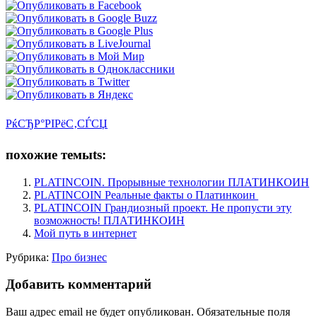
РќСЂР°РІРёС‚СЃСЏ
похожие темыts:
PLATINCOIN. Прорывные технологии ПЛАТИНКОИН
PLATINCOIN Реальные факты о Платинкоин
PLATINCOIN Грандиозный проект. Не пропусти эту
возможность! ПЛАТИНКОИН
Мой путь в интернет
Рубрика:
Про бизнес
Добавить комментарий
Ваш адрес email не будет опубликован.
Обязательные поля