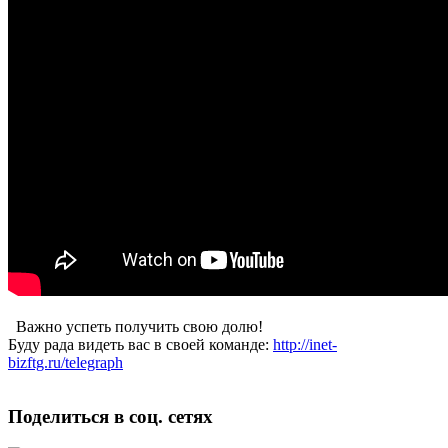
Важно успеть получить свою долю!
Буду рада видеть вас в своей команде:
http://inet-
bizftg.ru/telegraph
Поделиться в соц. сетях