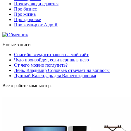
Почему люди сдаются
Про бизнес
Про жизнь
Про здоровье
Про комп-р от А до Я
Новые записи
Спасибо всем, кто зашел на мой сайт
Чудо произойдет, если веришь в него
От чего можно поглупеть?
Лень. Владимир Соловьев отвечает на вопросы
Лунный Календарь для Вашего здоровья
Все о работе компьютера