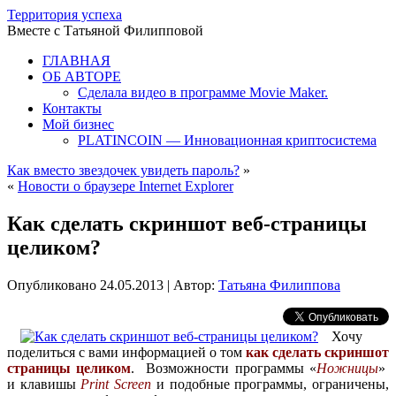
Территория успеха
Вместе с Татьяной Филипповой
ГЛАВНАЯ
ОБ АВТОРЕ
Сделала видео в программе Movie Maker.
Контакты
Мой бизнес
PLATINCOIN — Инновационная криптосистема
Как вместо звездочек увидеть пароль?
»
«
Новости о браузере Internet Explorer
Как сделать скриншот веб-страницы
целиком?
Опубликовано
24.05.2013
|
Автор:
Татьяна Филиппова
Хочу
поделиться с вами информацией о том
как сделать скриншот
страницы целиком
. Возможности программы «
Ножницы
»
и клавишы
Print Screen
и подобные программы, ограничены,