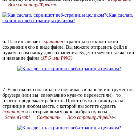
— Всю страницу/Фрейм
«:
6. Плагин сделает
скриншот
страницы и откроет окно
сохранения его в виде файла. Вы можете отправить файл в
нужную вам папку для сохранения. Будет отмечено также тип
и название файла (
JPG или PNG)
:
7 Если иконка плагина не появилась в панели инструментов
браузера (или вы ее нечаянно куда-то переместили), то
плагин продолжает работать. Просто нужно кликнуть на
странице в любом месте, с которой вы хотите сделать
с
криншот
и в открывшимся окне выбрав пункты
«
ScreenGrab! — Сохранить — Всю страницу/Фрейм
«: