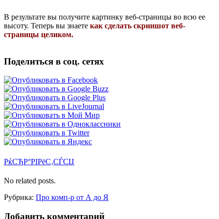
В результате вы получите картинку веб-страницы во всю ее
высоту. Теперь вы знаете
как сделать скриншот веб-
страницы целиком.
Поделиться в соц. сетях
РќСЂР°РІРёС‚СЃСЏ
No related posts.
Рубрика:
Про комп-р от А до Я
Добавить комментарий