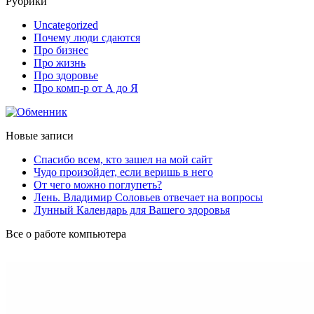
Рубрики
Uncategorized
Почему люди сдаются
Про бизнес
Про жизнь
Про здоровье
Про комп-р от А до Я
Новые записи
Спасибо всем, кто зашел на мой сайт
Чудо произойдет, если веришь в него
От чего можно поглупеть?
Лень. Владимир Соловьев отвечает на вопросы
Лунный Календарь для Вашего здоровья
Все о работе компьютера