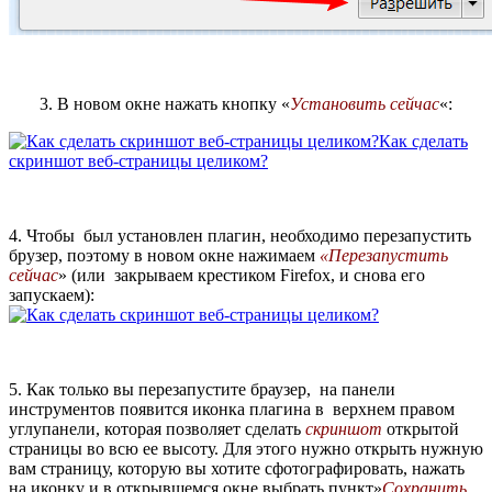
3. В новом окне нажать кнопку «
Установить сейчас
«:
4. Чтобы был установлен плагин, необходимо перезапустить
брузер, поэтому в новом окне нажимаем
«Перезапустить
сейчас
» (или закрываем крестиком Firefox, и снова его
запускаем):
5. Как только вы перезапустите браузер, на панели
инструментов появится иконка плагина в верхнем правом
углупанели, которая позволяет сделать
скриншот
открытой
страницы во всю ее высоту. Для этого нужно открыть нужную
вам страницу, которую вы хотите сфотографировать, нажать
на иконку и в открывшемся окне выбрать пункт»
Сохранить