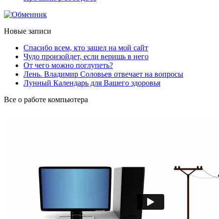
Новые записи
Спасибо всем, кто зашел на мой сайт
Чудо произойдет, если веришь в него
От чего можно поглупеть?
Лень. Владимир Соловьев отвечает на вопросы
Лунный Календарь для Вашего здоровья
Все о работе компьютера