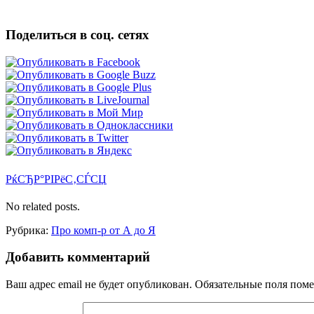
Поделиться в соц. сетях
РќСЂР°РІРёС‚СЃСЏ
No related posts.
Рубрика:
Про комп-р от А до Я
Добавить комментарий
Ваш адрес email не будет опубликован.
Обязательные поля пом