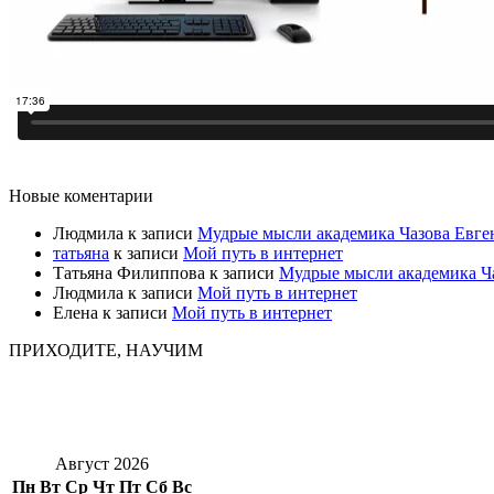
Новые коментарии
Людмила
к записи
Мудрые мысли академика Чазова Евге
татьяна
к записи
Мой путь в интернет
Татьяна Филиппова
к записи
Мудрые мысли академика Ч
Людмила
к записи
Мой путь в интернет
Елена
к записи
Мой путь в интернет
ПРИХОДИТЕ, НАУЧИМ
Август 2026
Пн
Вт
Ср
Чт
Пт
Сб
Вс