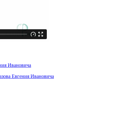
ния Ивановича
азова Евгения Ивановича