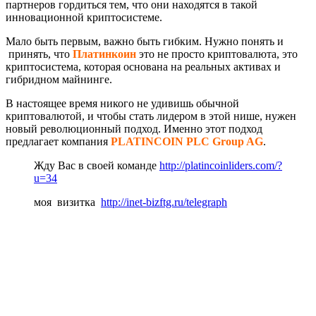
партнеров гордиться тем, что они находятся в такой
инновационной криптосистеме.
Мало быть первым, важно быть гибким. Нужно понять и
принять, что
Платинкоин
это не просто криптовалюта, это
криптосистема, которая основана на реальных активах и
гибридном майнинге.
В настоящее время никого не удивишь обычной
криптовалютой, и чтобы стать лидером в этой нише, нужен
новый революционный подход. Именно этот подход
предлагает компания
PLATINCOIN PLC Group AG
.
Жду Вас в своей команде
http://platincoinliders.com/?
u=34
моя визитка
http://inet-bizftg.ru/telegraph