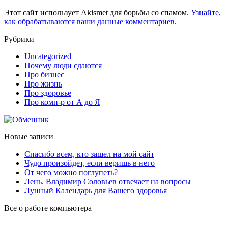
Этот сайт использует Akismet для борьбы со спамом.
Узнайте,
как обрабатываются ваши данные комментариев
.
Рубрики
Uncategorized
Почему люди сдаются
Про бизнес
Про жизнь
Про здоровье
Про комп-р от А до Я
Новые записи
Спасибо всем, кто зашел на мой сайт
Чудо произойдет, если веришь в него
От чего можно поглупеть?
Лень. Владимир Соловьев отвечает на вопросы
Лунный Календарь для Вашего здоровья
Все о работе компьютера