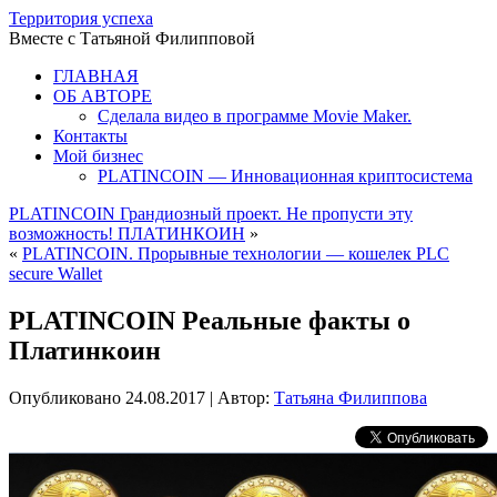
Территория успеха
Вместе с Татьяной Филипповой
ГЛАВНАЯ
ОБ АВТОРЕ
Сделала видео в программе Movie Maker.
Контакты
Мой бизнес
PLATINCOIN — Инновационная криптосистема
PLATINCOIN Грандиозный проект. Не пропусти эту
возможность! ПЛАТИНКОИН
»
«
PLATINCOIN. Прорывные технологии — кошелек PLC
secure Wallet
PLATINCOIN Реальные факты о
Платинкоин
Опубликовано
24.08.2017
|
Автор:
Татьяна Филиппова