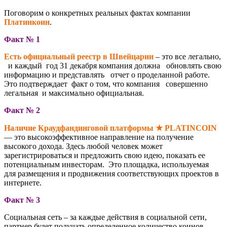
Поговорим о конкретных реальных фактах компании
Платинкоин
.
Факт № 1
Есть официальный реестр в Швейцарии
– это все легально,
и каждый год 31 декабря компания должна обновлять свою
информацию и представлять отчет о проделанной работе.
Это подтверждает факт о том, что компания совершенно
легальная и максимально официальная.
Факт № 2
Наличие Краудфандинговой платформы ★
PLATINCOIN
— это высокоэффективное направление на получение
высокого дохода. Здесь любой человек может
зарегистрироваться и предложить свою идею, показать ее
потенциальным инвесторам. Это площадка, используемая
для размещения и продвижения соответствующих проектов в
интернете.
Факт № 3
Социальная сеть – за каждые действия в социальной сети,
партнер будет получать определенное количество коинов