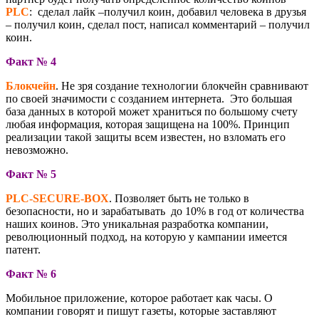
PLC
: сделал лайк –получил коин, добавил человека в друзья
– получил коин, сделал пост, написал комментарий – получил
коин.
Факт № 4
Блокчейн
. Не зря создание технологии блокчейн сравнивают
по своей значимости с созданием интернета. Это большая
база данных в которой может храниться по большому счету
любая информация, которая защищена на 100%. Принцип
реализации такой защиты всем известен, но взломать его
невозможно.
Факт № 5
PLC-SECURE-BOX
. Позволяет быть не только в
безопасности, но и зарабатывать до 10% в год от количества
наших коинов. Это уникальная разработка компании,
революционный подход, на которую у кампании имеется
патент.
Факт № 6
Мобильное приложение, которое работает как часы. О
компании говорят и пишут газеты, которые заставляют