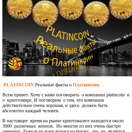
PLATINCOIN
Реальные факты о
Платинкоин
Всем привет. Хочу с вами поговорить о компании platincoin и
о криптомире. И поговорим о том, что компания
действительно очень хорошая, и здесь должен быть
абсолютно каждый человек.
В настоящее время на рынке криптовалют находится около
3000 различных коинов. Но многие из них очень быстро
умирают. Даже если коин вышел на биржу, это не является