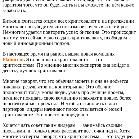
гарантом того, что он будет жить и вы сможете на нём как-то
заработать.
Биткоин считается отцом всех криптовалют и на протяжении
многих лет он убедительно показывает очень высокий рост.
Немногим удается повторить успех биткоина. Это происходит
потому, что сейчас мало создать криптовалюту, необходим
новый инновационный подход.
В настоящее время на рынок вышла новая компания
Platincoin
.
Это не просто криптовалюта — это
криптосистема. По мнению многих экспертов она войдет в
десятку лучших криптовалют.
Многие говорят, что это обычная монета и она не добьется
никаких результатов на крипторынке. Это обычно
происходит тогда когда люди, узнав про лучшие проеты,
начинает покидать свою компанию и заходят в новые, более
перспективные проекты. И чтобы остановить своих
партнеров лидеры начинают плохо отзываться о новой
криптовалюте. Это просто непорядочно.
Хочется дать совет таким лидерам — занимайсь своими
проектами, и только время расставит все точки над и. Хотя
многие эксперты говорят, что криптосистема — это будущее.