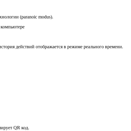
нологии (paranoic modus).
о компьютере
стория действий отображается в режиме реального времени.
мирует QR код.