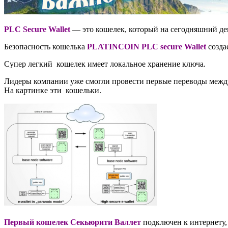
PLС Secure Wallet
— это кошелек, который на сегодняшний ден
Безопасность кошелька
PLATINCOIN PLC secure Wallet
созда
Супер легкий кошелек имеет локальное хранение ключа.
Лидеры компании уже смогли провести первые переводы между
На картинке эти кошельки.
Первый кошелек
Секьюрити Валлет
подключен к интернету,