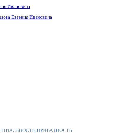
ния Ивановича
азова Евгения Ивановича
НЦИАЛЬНОСТЬ
|
ПРИВАТНОСТЬ