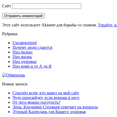
Сайт
Этот сайт использует Akismet для борьбы со спамом.
Узнайте, 
Рубрики
Uncategorized
Почему люди сдаются
Про бизнес
Про жизнь
Про здоровье
Про комп-р от А до Я
Новые записи
Спасибо всем, кто зашел на мой сайт
Чудо произойдет, если веришь в него
От чего можно поглупеть?
Лень. Владимир Соловьев отвечает на вопросы
Лунный Календарь для Вашего здоровья