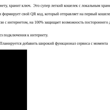
нету, хранит ключ. Это супер легкий кошелек с локальным хран
 формирует свой QR код, который отправляет на первый кошелек.
язи с интернетом, на 100% защищает возможность постороннего д
з подключения к интернету.
in. Планируется добавить широкий функционал сервиса с момент