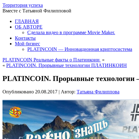
Территория успеха
Вместе с Татьяной Филипповой
ГЛАВНАЯ
ОБ АВТОРЕ
Сделала видео в программе Movie Maker.
Контакты
Мой бизнес
PLATINCOIN — Инновационная криптосистема
PLATINCOIN Реальные факты о Платинкоин
»
«
PLATINCOIN. Прорывные технологии ПЛАТИНКОИН
PLATINCOIN. Прорывные технологии —
Опубликовано
20.08.2017
|
Автор:
Татьяна Филиппова