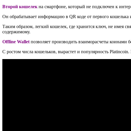
Второй кошелек
на смартфоне, который не подключен к интер
Он обрабатывает информацию в QR коде от первого кошелька и
Таким образом, легкий кошелек, где хранится ключ, не имея св
содержимому.
Offline Wallet
позволяет производить взаиморасчеты коинами бе
С ростом числа кошельков, вырастет и популярность Platinco