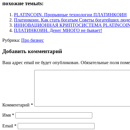
похожие темыts:
PLATINCOIN. Прорывные технологии ПЛАТИНКОИН
Платинкоин. Как стать богатым Советы богатейших людей
ИННОВАЦИОННАЯ КРИПТОСИСТЕМА PLATINCOIN P
ПЛАТИНКОИН. Денег МНОГО не бывает!
Рубрика:
Про бизнес
Добавить комментарий
Ваш адрес email не будет опубликован.
Обязательные поля пом
Комментарий
*
Имя
*
Email
*