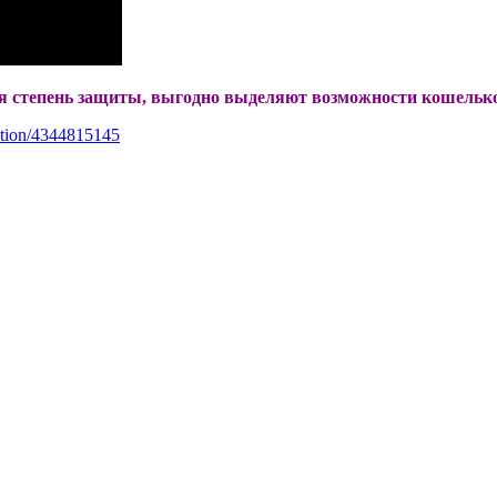
я степень защиты, выгодно выделяют возможности кошельк
ration/4344815145